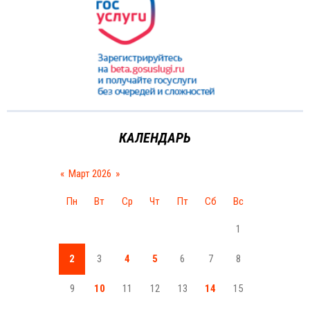
КАЛЕНДАРЬ
«
Март 2026
»
Пн
Вт
Ср
Чт
Пт
Сб
Вс
1
2
3
4
5
6
7
8
9
10
11
12
13
14
15