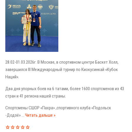
28.02-01.03.2026г. В Москве, в спортивном центре Баскет Холл,
завершился III Международный турнир по Киокусинкай «Кубок
Наций».
Два дня упорных боев на 6 татами, более 1600 спортсменов из 43
стран и 41 региона нашей страны.
Спортсмены СШОР «Пахра» ,спортивного клуба «Подольск
-Додзё»
...
Читать дальше »