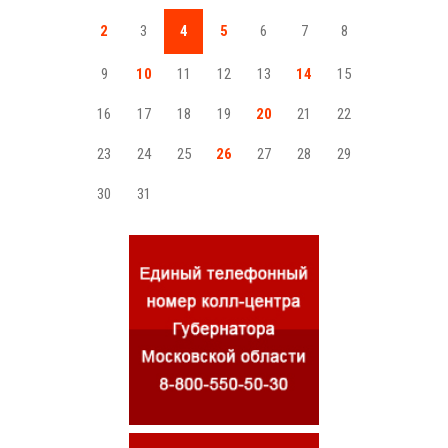
2
3
4
5
6
7
8
9
10
11
12
13
14
15
16
17
18
19
20
21
22
23
24
25
26
27
28
29
30
31