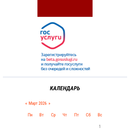
КАЛЕНДАРЬ
«
Март 2026
»
Пн
Вт
Ср
Чт
Пт
Сб
Вс
1