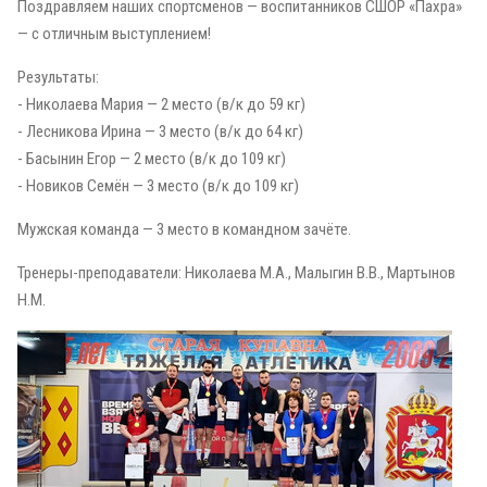
Поздравляем наших спортсменов — воспитанников СШОР «Пахра»
— с отличным выступлением!
Результаты:
- Николаева Мария — 2 место (в/к до 59 кг)
- Лесникова Ирина — 3 место (в/к до 64 кг)
- Басынин Егор — 2 место (в/к до 109 кг)
- Новиков Семён — 3 место (в/к до 109 кг)
Мужская команда — 3 место в командном зачёте.
Тренеры-преподаватели: Николаева М.А., Малыгин В.В., Мартынов
Н.М.