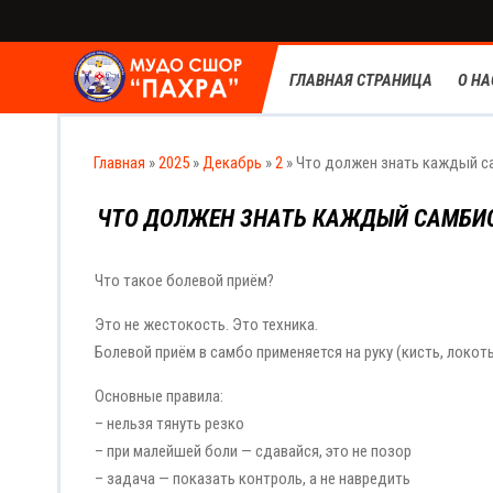
ГЛАВНАЯ СТРАНИЦА
О НА
Главная
»
2025
»
Декабрь
»
2
» Что должен знать каждый с
ЧТО ДОЛЖЕН ЗНАТЬ КАЖДЫЙ САМБИС
Что такое болевой приём?
Это не жестокость. Это техника.
Болевой приём в самбо применяется на руку (кисть, локоть
Основные правила:
– нельзя тянуть резко
– при малейшей боли — сдавайся, это не позор
– задача — показать контроль, а не навредить