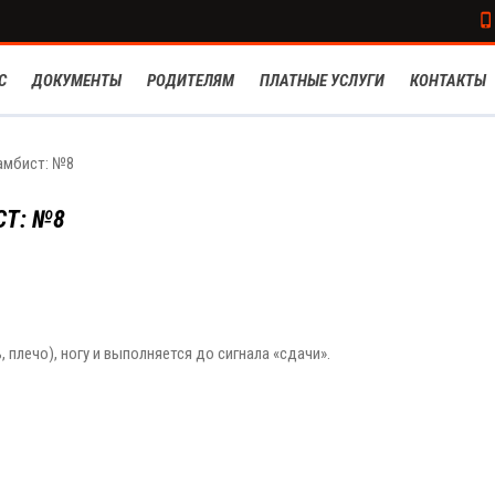
С
ДОКУМЕНТЫ
РОДИТЕЛЯМ
ПЛАТНЫЕ УСЛУГИ
КОНТАКТЫ
амбист: №8
Т: №8
, плечо), ногу и выполняется до сигнала «сдачи».