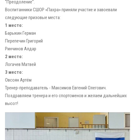
"Преодоление".
Воспитанники СШОР «Пахра» приняли участие и завоевали
следующие призовые места:
1 место:
Барыкин Герман
Перепечин Григорий
Ринчинов Алдар
2 место:
Логачев Матвей
3 место:
Овсоян Артём
Тренер-преподаватель - Максимов Евгений Олегович.
Поздравляем тренера и его спортсменов и желаем дальнейших
высот!