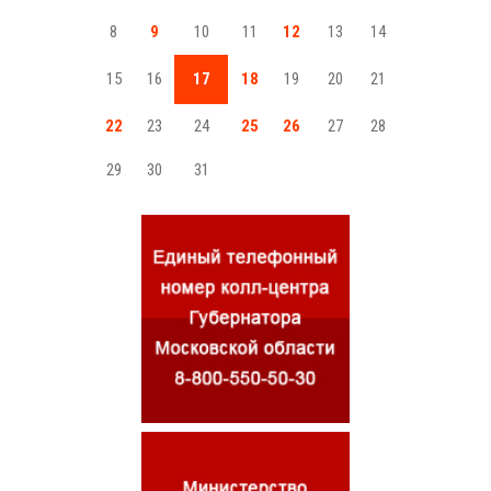
8
9
10
11
12
13
14
15
16
17
18
19
20
21
22
23
24
25
26
27
28
29
30
31