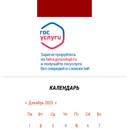
КАЛЕНДАРЬ
«
Декабрь 2025
»
Пн
Вт
Ср
Чт
Пт
Сб
Вс
1
2
3
4
5
6
7