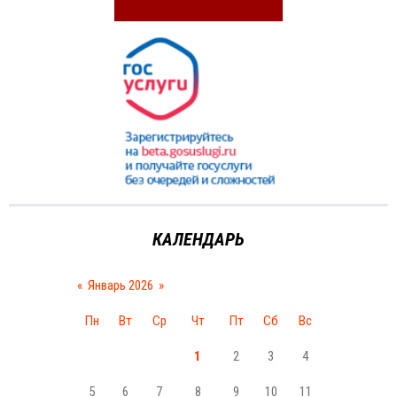
КАЛЕНДАРЬ
«
Январь 2026
»
Пн
Вт
Ср
Чт
Пт
Сб
Вс
1
2
3
4
5
6
7
8
9
10
11