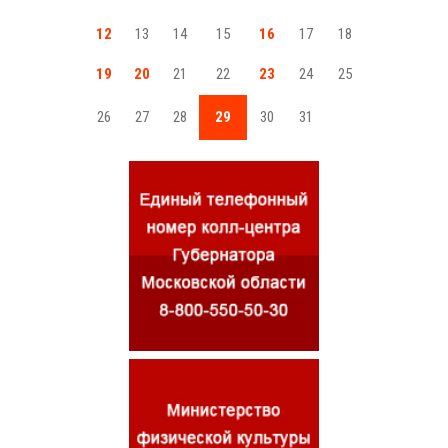
12
13
14
15
16
17
18
19
20
21
22
23
24
25
26
27
28
29
30
31