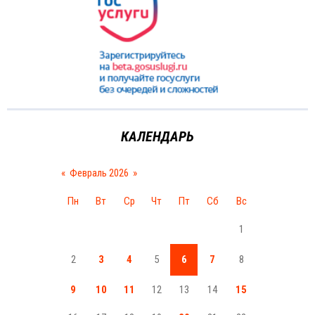
КАЛЕНДАРЬ
«
Февраль 2026
»
Пн
Вт
Ср
Чт
Пт
Сб
Вс
1
2
3
4
5
6
7
8
9
10
11
12
13
14
15