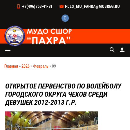
+7(496)753-41-81
PDLS_MU_PAHRA@MOSREG.RU
search
person
menu
Главная
»
2026
»
Февраль
»
09
ОТКРЫТОЕ ПЕРВЕНСТВО ПО ВОЛЕЙБОЛУ
ГОРОДСКОГО ОКРУГА ЧЕХОВ СРЕДИ
ДЕВУШЕК 2012-2013 Г.Р.