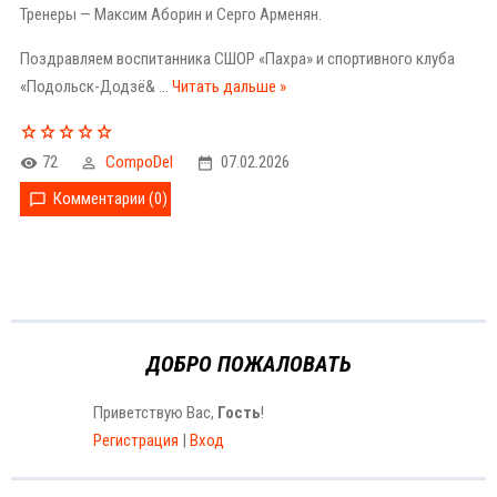
Тренеры — Максим Аборин и Серго Арменян.
Поздравляем воспитанника СШОР «Пахра» и спортивного клуба
«Подольск-Додзё&
...
Читать дальше »
72
CompoDel
07.02.2026
Комментарии (0)
ДОБРО ПОЖАЛОВАТЬ
Приветствую Вас
,
Гость
!
Регистрация
|
Вход