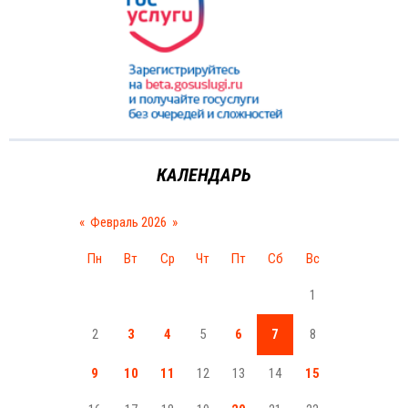
КАЛЕНДАРЬ
«
Февраль 2026
»
Пн
Вт
Ср
Чт
Пт
Сб
Вс
1
2
3
4
5
6
7
8
9
10
11
12
13
14
15