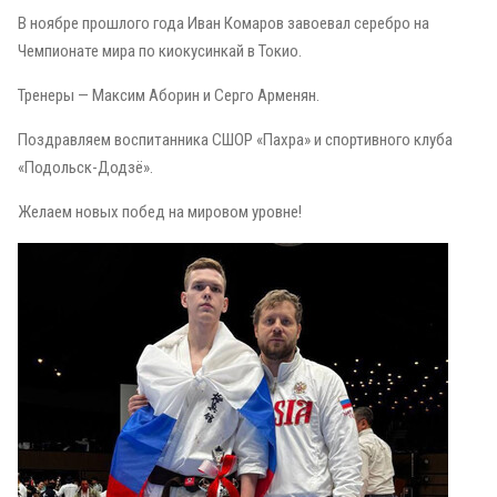
В ноябре прошлого года Иван Комаров завоевал серебро на
Чемпионате мира по киокусинкай в Токио.
Тренеры — Максим Аборин и Серго Арменян.
Поздравляем воспитанника СШОР «Пахра» и спортивного клуба
«Подольск-Додзё».
Желаем новых побед на мировом уровне!