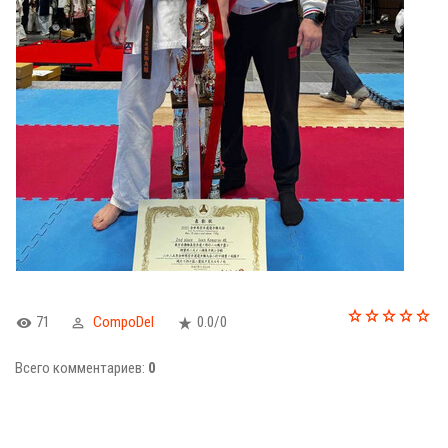
71
CompoDel
0.0
/
0
Всего комментариев
:
0