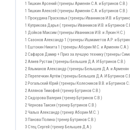
1 Тишкин Арсений (тренеры Арменян С.А. и Бутринов С.В.)
1 Тишкин Алексей (тренеры Арменян С.А. и Бутринов С.В.)
1 Прокудина Прасковья (тренеры Иванников И.В. и Бутрино
1 Куприкова Дарья ( тренеры Иванников И.В. и Бутринов С.
1 Дойков Максим (тренеры Иванников И.В. и Лукин Н.С.)
1 Сазонов Александр 1 (тренеры Ишмаметов А.Р. и Бутрино
1 Ештокин Никита 1 (тренеры Аборин М.С. и Арменян С.А.)
2 Сафаров Дамир + Приз за лучшую технику (тренеры Симо
2 Алиев Рустам (тренеры Белышев Д.А. И Бутринов С.В.)
2 Ялыманов Александр (тренеры Белышев Д.А. и Арменян 
2 Перепечкин Артём (тренеры Белышев Д.А. И Бутринов С.В
2 Рогальский Юрий (тренеры Колесников В.В. и Бутринов С.
2 Аллянов Тимофей (тренер Бутринов С.В.)
2 Сидорова Валерия (тренер Бутринов С.В.)
2 Чернова Таисия (тренер Бутринов С.В.)
2 Чалых Александр (тренер Аборин М.С. )
3 Панова Полина (тренер Бутринов С.В.)
3 Стец Сергей (тренер Белышев Д.А.)