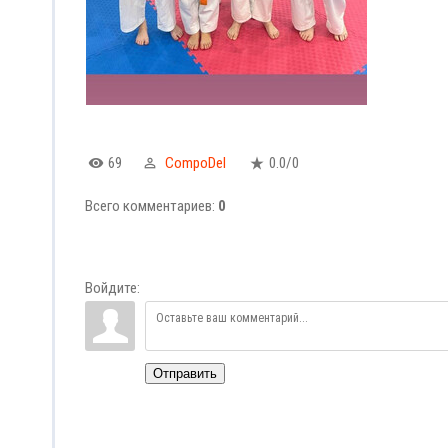
69
CompoDel
0.0
/
0
Всего комментариев
:
0
Войдите:
Отправить