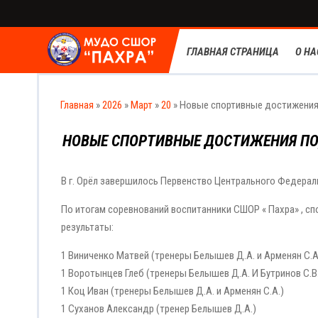
ГЛАВНАЯ СТРАНИЦА
О НА
Главная
»
2026
»
Март
»
20
» Новые спортивные достижения
НОВЫЕ СПОРТИВНЫЕ ДОСТИЖЕНИЯ ПО
В г. Орёл завершилось Первенство Центрального Федераль
По итогам соревнований воспитанники СШОР « Пахра» , 
результаты:
1 Виниченко Матвей (тренеры Белышев Д.А. и Арменян С.А
1 Воротынцев Глеб (тренеры Белышев Д.А. И Бутринов С.В
1 Коц Иван (тренеры Белышев Д.А. и Арменян С.А.)
1 Суханов Александр (тренер Белышев Д.А.)