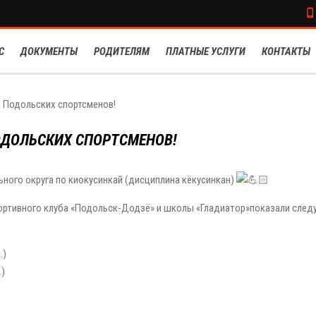
С
ДОКУМЕНТЫ
РОДИТЕЛЯМ
ПЛАТНЫЕ УСЛУГИ
КОНТАКТЫ
 Подольских спортсменов!
ДОЛЬСКИХ СПОРТСМЕНОВ!
ного округа по киокусинкай (дисциплина кёкусинкан)
спортивного клуба «Подольск-Додзё» и школы «Гладиатор»показали сле
.)
.)