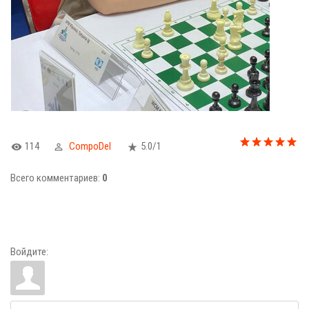
114
CompoDel
5.0
/
1
Всего комментариев
:
0
Войдите: