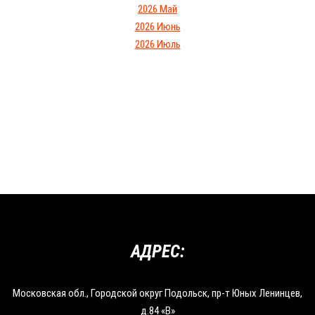
2026 Май
2026 Июнь
2026 Июль
АДРЕС:
Московская обл., Городской округ Подольск, пр-т Юных Ленинцев,
д.84 «В»