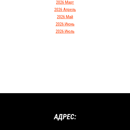
2026 Март
2026 Апрель
2026 Май
2026 Июнь
2026 Июль
АДРЕС: