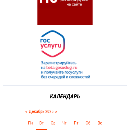
КАЛЕНДАРЬ
«
Декабрь 2025
»
Пн
Вт
Ср
Чт
Пт
Сб
Вс