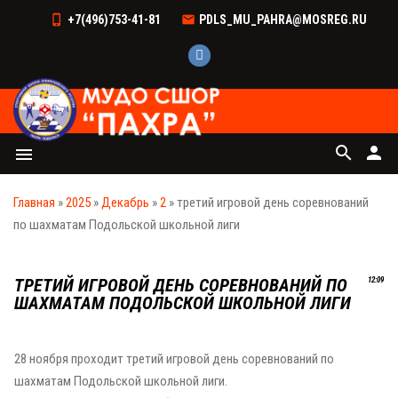
+7(496)753-41-81
PDLS_MU_PAHRA@MOSREG.RU
search
person
menu
Главная
»
2025
»
Декабрь
»
2
» третий игровой день соревнований
по шахматам Подольской школьной лиги
ТРЕТИЙ ИГРОВОЙ ДЕНЬ СОРЕВНОВАНИЙ ПО
12:09
ШАХМАТАМ ПОДОЛЬСКОЙ ШКОЛЬНОЙ ЛИГИ
28 ноября проходит третий игровой день соревнований по
шахматам Подольской школьной лиги.