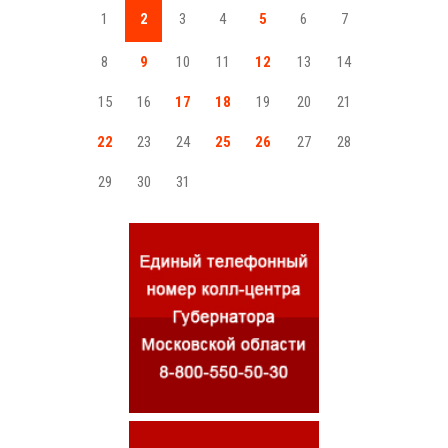
1
2
3
4
5
6
7
8
9
10
11
12
13
14
15
16
17
18
19
20
21
22
23
24
25
26
27
28
29
30
31