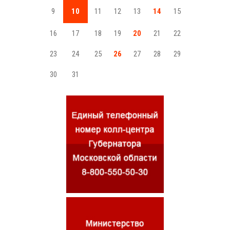
9
10
11
12
13
14
15
16
17
18
19
20
21
22
23
24
25
26
27
28
29
30
31