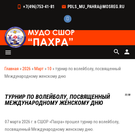
+7(496)753-41-81
PDLS_MU_PAHRA@MOSREG.RU
search
person
menu
Главная
»
2026
»
Март
»
10
» турнир по волейболу, посвященный
Международному женскому дню
ТУРНИР ПО ВОЛЕЙБОЛУ, ПОСВЯЩЕННЫЙ
11:19
МЕЖДУНАРОДНОМУ ЖЕНСКОМУ ДНЮ
07 марта 2026 г. в СШОР «Пахра» прошел турнир по волейболу,
посвященный Международному женскому дню.