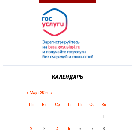
КАЛЕНДАРЬ
«
Март 2026
»
Пн
Вт
Ср
Чт
Пт
Сб
Вс
1
2
3
4
5
6
7
8