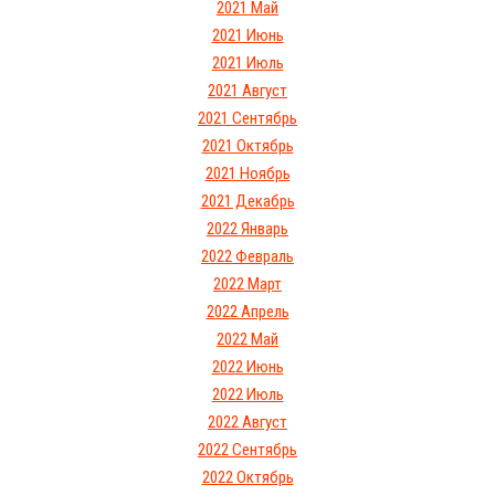
2021 Май
2021 Июнь
2021 Июль
2021 Август
2021 Сентябрь
2021 Октябрь
2021 Ноябрь
2021 Декабрь
2022 Январь
2022 Февраль
2022 Март
2022 Апрель
2022 Май
2022 Июнь
2022 Июль
2022 Август
2022 Сентябрь
2022 Октябрь