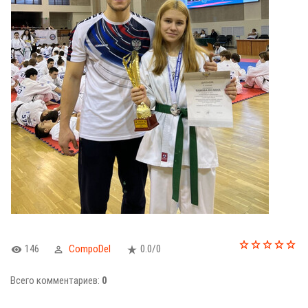
146
CompoDel
0.0
/
0
Всего комментариев
:
0