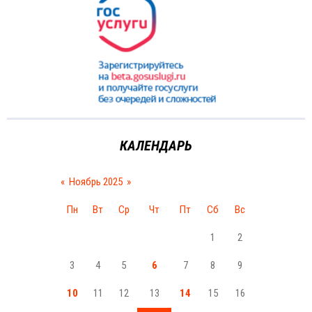
КАЛЕНДАРЬ
«
Ноябрь 2025
»
Пн
Вт
Ср
Чт
Пт
Сб
Вс
1
2
3
4
5
6
7
8
9
10
11
12
13
14
15
16