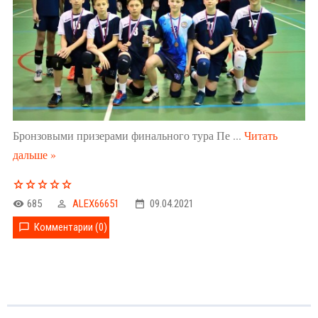
Бронзовыми призерами финального тура Пе
...
Читать
дальше »
685
ALEX66651
09.04.2021
Комментарии (0)