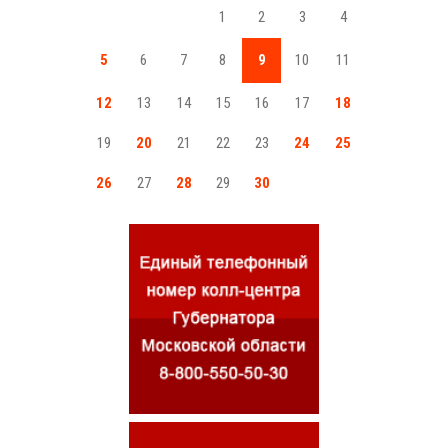
1
2
3
4
5
6
7
8
9
10
11
12
13
14
15
16
17
18
19
20
21
22
23
24
25
26
27
28
29
30