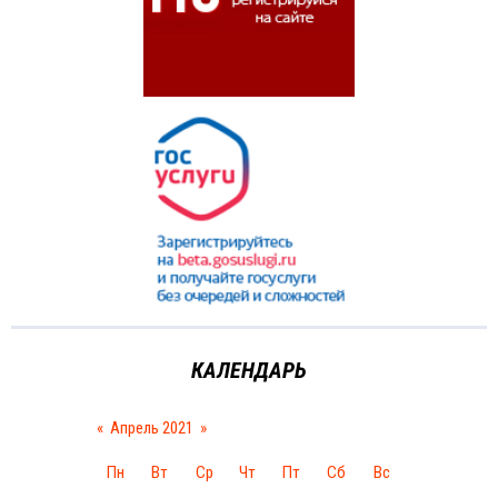
КАЛЕНДАРЬ
«
Апрель 2021
»
Пн
Вт
Ср
Чт
Пт
Сб
Вс