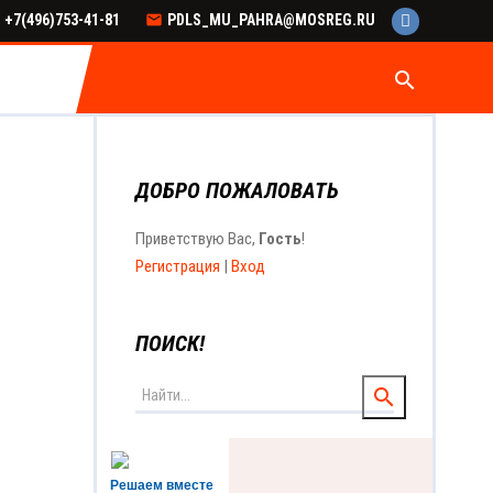
+7(496)753-41-81
PDLS_MU_PAHRA@MOSREG.RU
search
ДОБРО ПОЖАЛОВАТЬ
Приветствую Вас
,
Гость
!
Регистрация
|
Вход
ПОИСК!
Решаем вместе