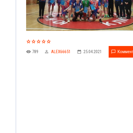
789
ALEX66651
25.04.2021
Коммент