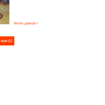
...
Читать дальше »
арии (0)