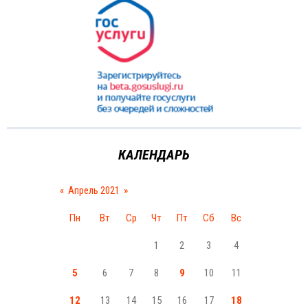
КАЛЕНДАРЬ
«
Апрель 2021
»
Пн
Вт
Ср
Чт
Пт
Сб
Вс
1
2
3
4
5
6
7
8
9
10
11
12
13
14
15
16
17
18