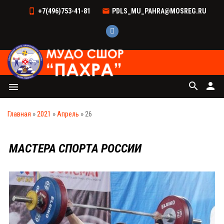
+7(496)753-41-81
PDLS_MU_PAHRA@MOSREG.RU
search
person
menu
Главная
»
2021
»
Апрель
»
26
МАСТЕРА СПОРТА РОССИИ