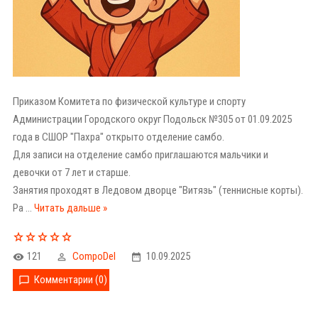
Приказом Комитета по физической культуре и спорту
Администрации Городского округ Подольск №305 от 01.09.2025
года в СШОР "Пахра" открыто отделение самбо.
Для записи на отделение самбо приглашаются мальчики и
девочки от 7 лет и старше.
Занятия проходят в Ледовом дворце "Витязь" (теннисные корты).
Ра
...
Читать дальше »
121
CompoDel
10.09.2025
Комментарии (0)