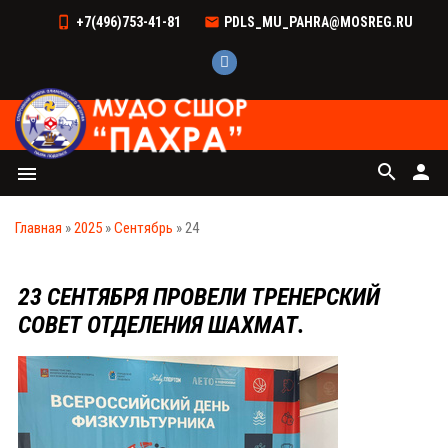
+7(496)753-41-81
PDLS_MU_PAHRA@MOSREG.RU
search
person
menu
Главная
»
2025
»
Сентябрь
»
24
23 СЕНТЯБРЯ ПРОВЕЛИ ТРЕНЕРСКИЙ
СОВЕТ ОТДЕЛЕНИЯ ШАХМАТ.