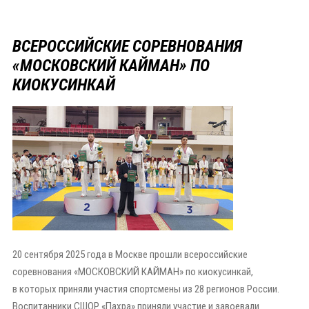
ВСЕРОССИЙСКИЕ СОРЕВНОВАНИЯ
«МОСКОВСКИЙ КАЙМАН» ПО
КИОКУСИНКАЙ
20 сентября 2025 года в Москве прошли всероссийские
соревнования «МОСКОВСКИЙ КАЙМАН» по киокусинкай,
в которых приняли участия спортсмены из 28 регионов России.
Воспитанники СШОР «Пахра» приняли участие и завоевали