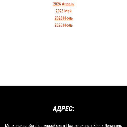
2026 Апрель
2026 Май
2026 Июнь
2026 Июль
АДРЕС:
Московская обл., Городской округ Подольск, пр-т Юных Ленинцев,