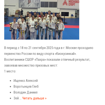
В период с 18 по 21 сентября 2025 года в г. Москве проходило
первенство России по виду спорта «Киокусинкай».
Воспитанники СШОР «Пахра» показали отличный результат,
завоевав множество призовых мест:
1 место:
Ищенко Алексей
Воротынцев Глеб
Володин Даниил
Зей
...
Читать дальше »