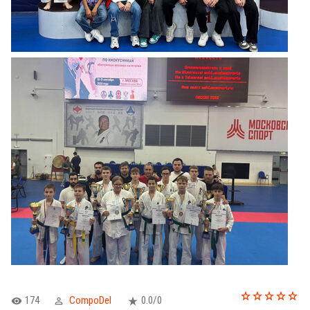
174
CompoDel
0.0
/
0