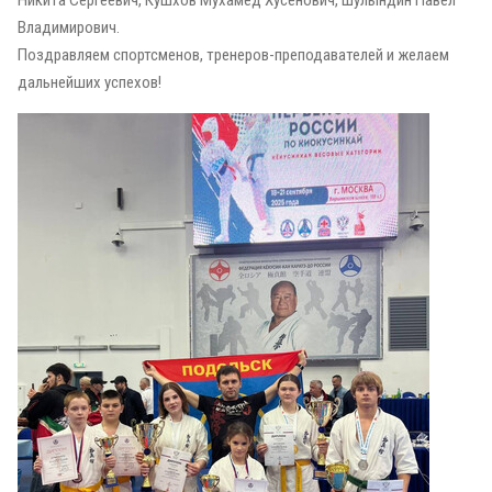
Никита Сергеевич, Кушхов Мухамед Хусенович, Шулындин Павел
Владимирович.
Поздравляем спортсменов, тренеров-преподавателей и желаем
дальнейших успехов!