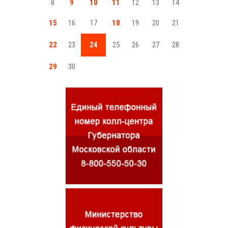
8
9
10
11
12
13
14
15
16
17
18
19
20
21
22
23
24
25
26
27
28
29
30