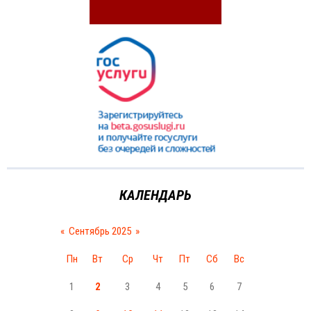
КАЛЕНДАРЬ
«
Сентябрь 2025
»
Пн
Вт
Ср
Чт
Пт
Сб
Вс
1
2
3
4
5
6
7