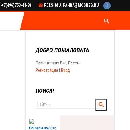
+7(496)753-41-81
PDLS_MU_PAHRA@MOSREG.RU
search
ДОБРО ПОЖАЛОВАТЬ
Приветствую Вас
,
Гость
!
Регистрация
|
Вход
ПОИСК!
Решаем вместе