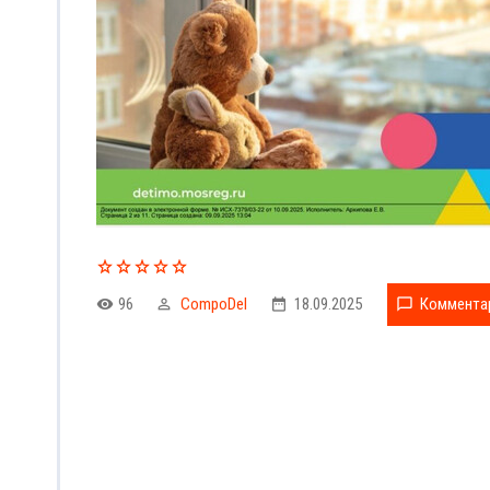
96
CompoDel
18.09.2025
Комментар