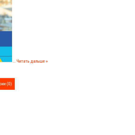
...
Читать дальше »
ии (0)