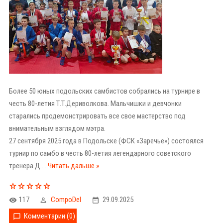
Более 50 юных подольских самбистов собрались на турнире в
честь 80-летия Т.Т.Дериволкова. Мальчишки и девчонки
старались продемонстрировать все свое мастерство под
внимательным взглядом мэтра.
27 сентября 2025 года в Подольске (ФСК «Заречье») состоялся
турнир по самбо в честь 80-летия легендарного советского
тренера Д
...
Читать дальше »
117
CompoDel
29.09.2025
Комментарии (0)