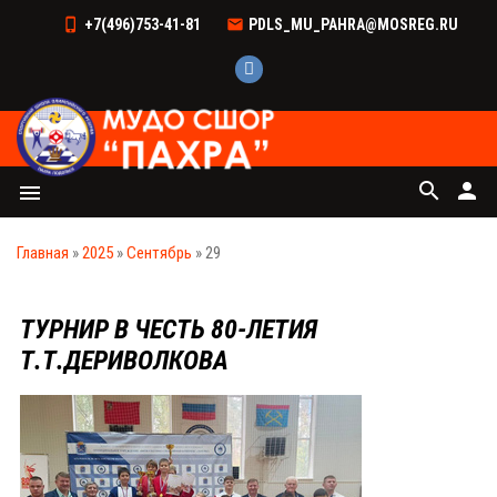
+7(496)753-41-81
PDLS_MU_PAHRA@MOSREG.RU
search
person
menu
Главная
»
2025
»
Сентябрь
»
29
ТУРНИР В ЧЕСТЬ 80-ЛЕТИЯ
Т.Т.ДЕРИВОЛКОВА