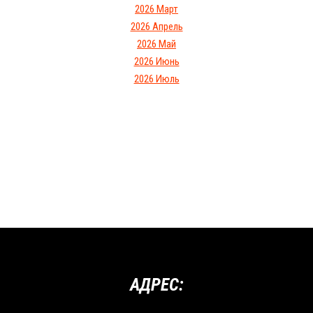
2026 Март
2026 Апрель
2026 Май
2026 Июнь
2026 Июль
АДРЕС: