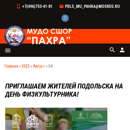
+7(496)753-41-81
PDLS_MU_PAHRA@MOSREG.RU
search
person
menu
Главная
»
2023
»
Август
»
04
ПРИГЛАШАЕМ ЖИТЕЛЕЙ ПОДОЛЬСКА НА
ДЕНЬ ФИЗКУЛЬТУРНИКА!