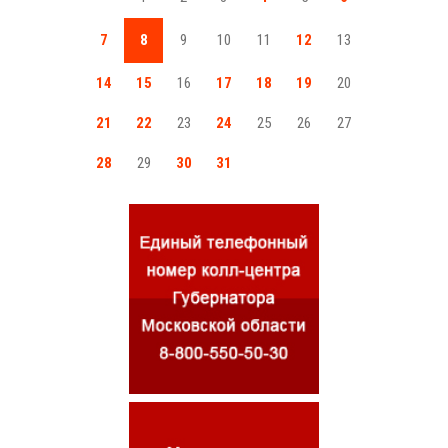
7
8
9
10
11
12
13
14
15
16
17
18
19
20
21
22
23
24
25
26
27
28
29
30
31