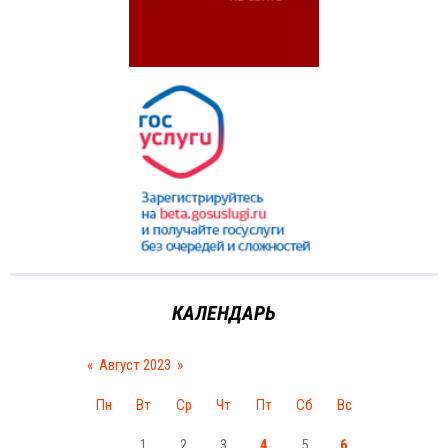
КАЛЕНДАРЬ
«
Август 2023
»
Пн
Вт
Ср
Чт
Пт
Сб
Вс
1
2
3
4
5
6