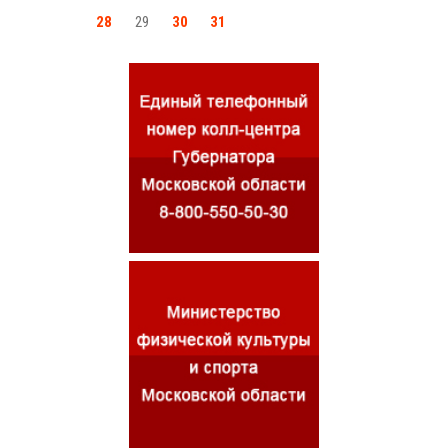
28
29
30
31