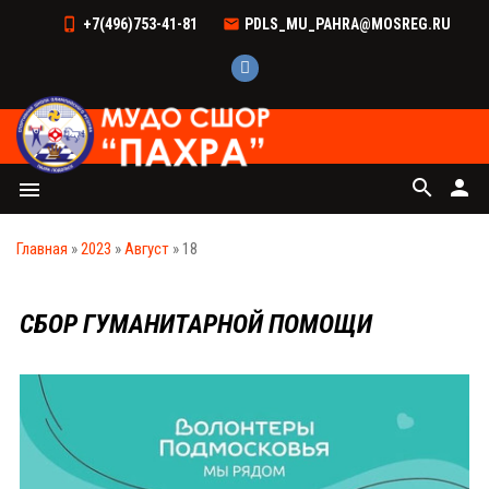
+7(496)753-41-81
PDLS_MU_PAHRA@MOSREG.RU
search
person
menu
Главная
»
2023
»
Август
»
18
СБОР ГУМАНИТАРНОЙ ПОМОЩИ