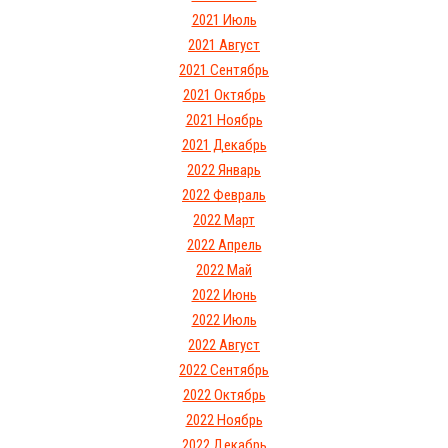
2021 Июль
2021 Август
2021 Сентябрь
2021 Октябрь
2021 Ноябрь
2021 Декабрь
2022 Январь
2022 Февраль
2022 Март
2022 Апрель
2022 Май
2022 Июнь
2022 Июль
2022 Август
2022 Сентябрь
2022 Октябрь
2022 Ноябрь
2022 Декабрь