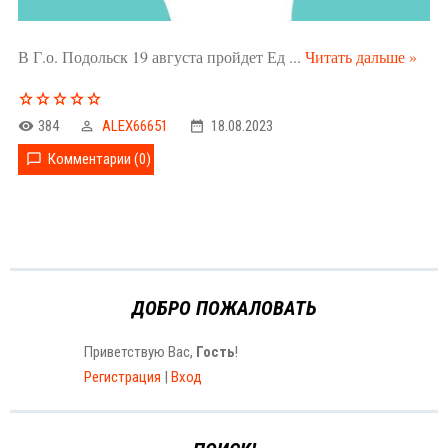
В Г.о. Подольск 19 августа пройдет Ед
...
Читать дальше »
384
ALEX66651
18.08.2023
Комментарии (0)
ДОБРО ПОЖАЛОВАТЬ
Приветствую Вас
,
Гость
!
Регистрация
|
Вход