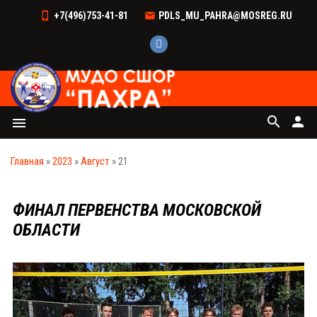
+7(496)753-41-81
PDLS_MU_PAHRA@MOSREG.RU
search
person
menu
Главная
»
2023
»
Август
»
21
ФИНАЛ ПЕРВЕНСТВА МОСКОВСКОЙ
ОБЛАСТИ