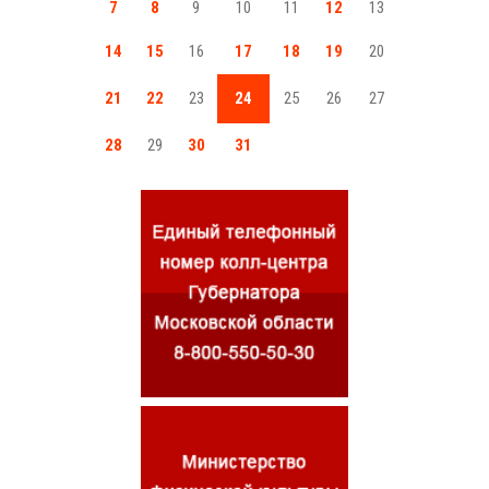
7
8
9
10
11
12
13
14
15
16
17
18
19
20
21
22
23
24
25
26
27
28
29
30
31