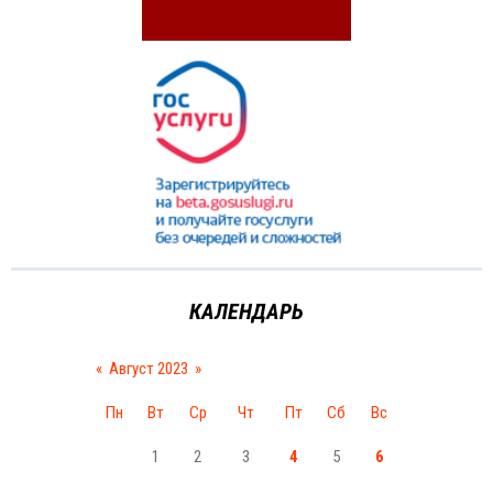
КАЛЕНДАРЬ
«
Август 2023
»
Пн
Вт
Ср
Чт
Пт
Сб
Вс
1
2
3
4
5
6