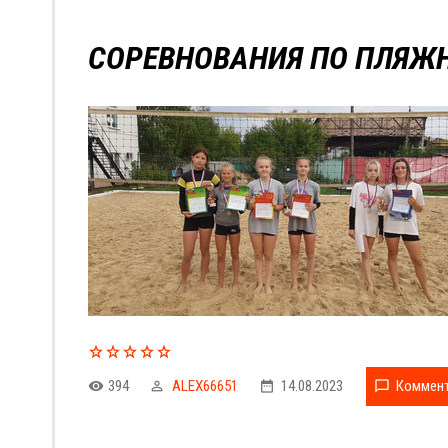
СОРЕВНОВАНИЯ ПО ПЛЯЖ
394
ALEX66651
14.08.2023
Коммент