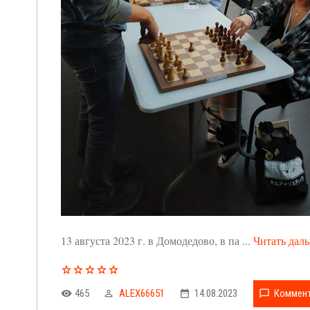
13 августа 2023 г. в Домодедово, в па
...
Читать дал
465
ALEX66651
14.08.2023
Коммент