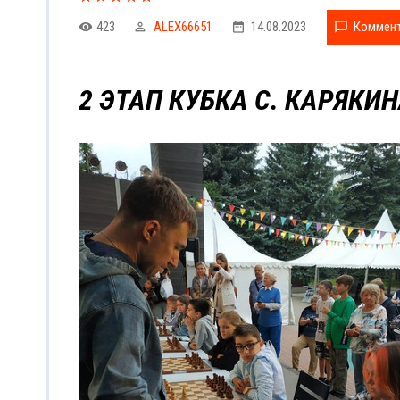
423
ALEX66651
14.08.2023
Коммент
2 ЭТАП КУБКА С. КАРЯК