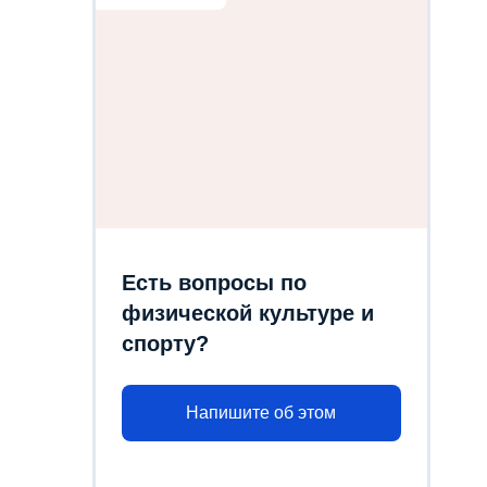
Есть вопросы по
физической культуре и
спорту?
Напишите об этом