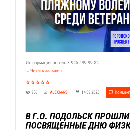
Информация по тел. 8-926-499-99-82
...
Читать дальше »
356
ALEX66651
14.08.2023
Коммент
В Г.О. ПОДОЛЬСК ПРОШЛИ
ПОСВЯЩЕННЫЕ ДНЮ ФИЗК