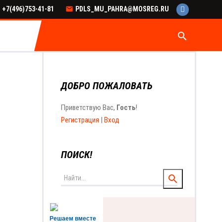
+7(496)753-41-81
PDLS_MU_PAHRA@MOSREG.RU
search
ДОБРО ПОЖАЛОВАТЬ
Приветствую Вас
,
Гость
!
Регистрация
|
Вход
ПОИСК!
Решаем вместе