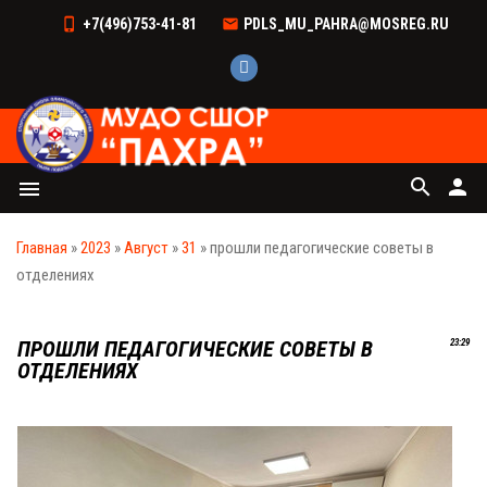
+7(496)753-41-81
PDLS_MU_PAHRA@MOSREG.RU
search
person
menu
Главная
»
2023
»
Август
»
31
» прошли педагогические советы в
отделениях
ПРОШЛИ ПЕДАГОГИЧЕСКИЕ СОВЕТЫ В
23:29
ОТДЕЛЕНИЯХ